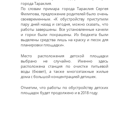
города Тараклия.
По словам примара города Тараклия Сергея
Филипова, предложение родителей было очень
своевременным. «К обустройству приступили
пару дней назад и сегодня, можно сказать, что
работы завершены. Все установленные качели
и горки были покрашены. Из бюджета были
выделены средства лишь на краску и песок для
планировки площадки».
Место расположения детской площадки
выбрано не случайно. Именно здесь
расположена станция по очистке питьевой
воды (бювет), а также многоэтажные жилые
дома с большой концентрацией детишек.
Отметим, что работы по обустройству детских
площадок будет продолжено и в 2018 году.