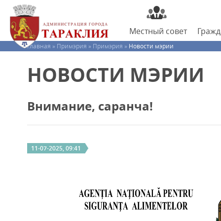
Местный
совет
Граж
Главная »
Примэрия »
Примэрия »
Новости мэрии
НОВОСТИ МЭРИИ
Внимание, саранча!
11-07-2025, 09:41