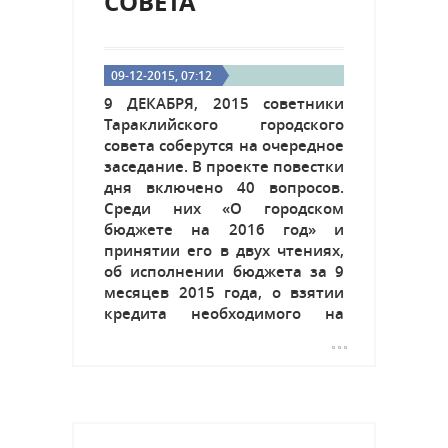
СОВЕТА
09-12-2015, 07:12
9 ДЕКАБРЯ, 2015 советники
Тараклийского городского
совета соберутся на очередное
заседание. В проекте повестки
дня включено 40 вопросов.
Среди них «О городском
бюджете на 2016 год» и
принятии его в двух чтениях,
об исполнении бюджета за 9
месяцев 2015 года, о взятии
кредита необходимого на
ремонтные работы по детским
садам №2, 1, 4, на
строительство...