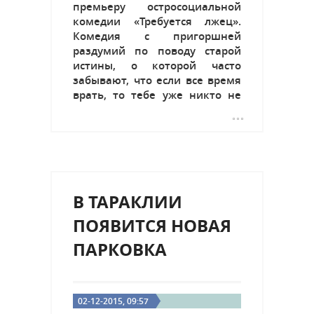
премьеру остросоциальной
комедии «Требуется лжец».
Комедия с пригоршней
раздумий по поводу старой
истины, о которой часто
забывают, что если все время
врать, то тебе уже никто не
поверит. Кроме того, в театре
завершаются строительные
работы по монтированию
отопления. Впервые за...
В ТАРАКЛИИ
ПОЯВИТСЯ НОВАЯ
ПАРКОВКА
02-12-2015, 09:57