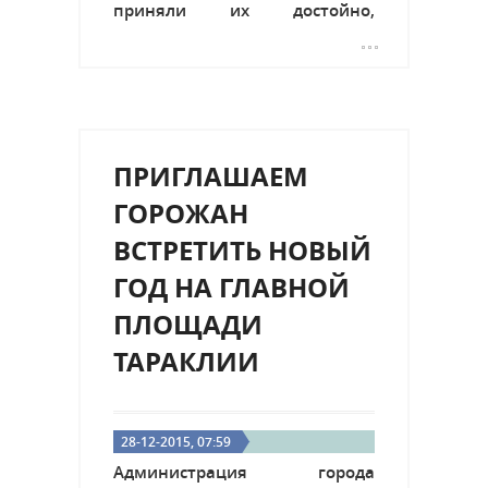
приняли их достойно,
продолжая настойчиво
отстаивать интересы нашего
города и национально-
культурного района Тараклия.
Провожая уходящий год, мы
традиционно...
ПРИГЛАШАЕМ
ГОРОЖАН
ВСТРЕТИТЬ НОВЫЙ
ГОД НА ГЛАВНОЙ
ПЛОЩАДИ
ТАРАКЛИИ
28-12-2015, 07:59
Администрация города