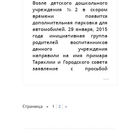
Возле детского дошкольного
учреждения №2 в скором
времени появится
дополнительная парковка для
автомобилей. 29 января, 2015
года инициативная группа
родителей воспитанников
данного учреждения
направили на имя примара
Тараклии и Городского совета
заявление с просьбой
организовать
дополнительные парковочные
места по ул.Димитрова на
прилегающей территории к
Детского саду №2. По словам
Страница
«
1
2
»
родителей, в часы пик, когда
они...