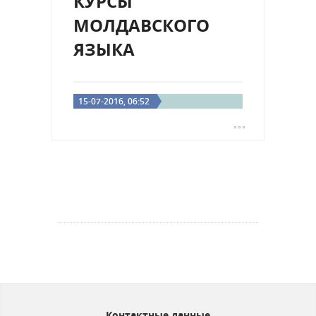
КУРСЫ
предприимчивость и
находчивость.
МОЛДАВСКОГО
Преимущества:...
ЯЗЫКА
15-07-2016, 06:52
Контактные данные