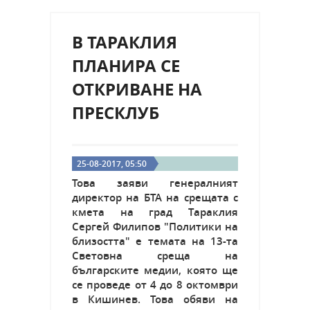
В ТАРАКЛИЯ
ПЛАНИРА СЕ
ОТКРИВАНЕ НА
ПРЕСКЛУБ
25-08-2017, 05:50
Това заяви генералният
директор на БТА на срещата с
кмета на град Тараклия
Сергей Филипов "Политики на
близостта" е темата на 13-та
Световна среща на
българските медии, която ще
се проведе от 4 до 8 октомври
в Кишинев. Това обяви на