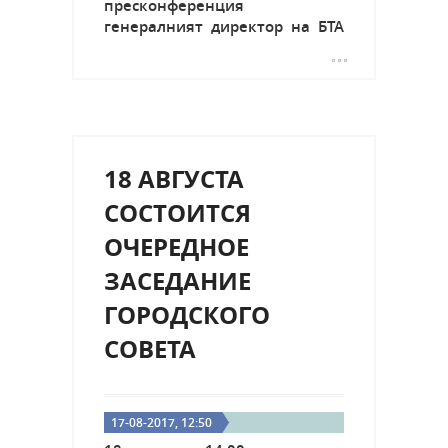
пресконференция
генералният директор на БТА
Максим Минчев. Минчев
изтъкна, че в момента
България започна...
18 АВГУСТА
СОСТОИТСЯ
ОЧЕРЕДНОЕ
ЗАСЕДАНИЕ
ГОРОДСКОГО
СОВЕТА
17-08-2017, 12:50