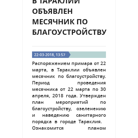
В ТАРАКЛИИ
ОБЪЯВЛЕН
МЕСЯЧНИК ПО
БЛАГОУСТРОЙСТВУ
22-03-2018, 13:57
Распоряжением примара от 22
марта, в Тараклии объявлен
месячник по благоустройству.
Период проведения
месячника от 22 марта по 30
апреля, 2018 года. Утвержден
план мероприятий по
благоустройству, озеленению
и наведению санитарного
порядка в городе Тараклия.
Ознакомится планом
мероприятий: https://goo.gl/5DydQ5