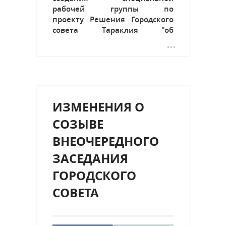
рабочей группы по
проекту Решения Городского
совета Тараклия "об
утверждении Стратегического
Плана социально-
экономического развития
города Тараклия 2023-2028 гг."
ИЗМЕНЕНИЯ О
СОЗЫВЕ
ВНЕОЧЕРЕДНОГО
ЗАСЕДАНИЯ
ГОРОДСКОГО
СОВЕТА