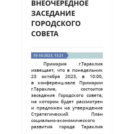
ВНЕОЧЕРЕДНОЕ
ЗАСЕДАНИЕ
ГОРОДСКОГО
СОВЕТА
19-10-2023, 13:21
Примэрия г.Тараклия
извещает, что в понедельник
23 октября 2023, в 10:00,
в конференц-зале Примэрии
г.Тараклия, состоится
заседание Городского совета,
на котором будет рассмотрен
и предложен на утверждение
Стратегический План
социально-экономического
развития города Тараклия
2023-2028 гг.