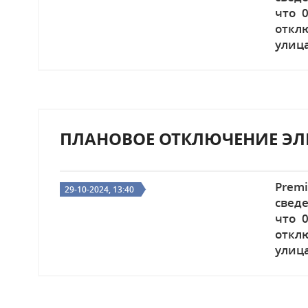
что 0
откл
улиц
ПЛАНОВОЕ ОТКЛЮЧЕНИЕ ЭЛ
Prem
29-10-2024, 13:40
св
что 0
откл
улиц