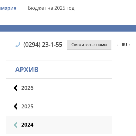
имэрия
Бюджет
на 2025 год
(0294) 23-1-55
Cвяжитесь с нами
RU
АРХИВ
2026
2025
2024