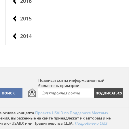
2016
2015
2014
Подписаться на информационный
бюллетень примэрии
а основе концепта
Проекта USAID по Поддержке Местных
нения, выраженные на сайте принадлежат их авторам и не
итию (USAID) или Правительства США.
Подробнее о CMS