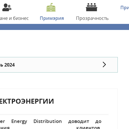
Пр
дане
и бизнес
Примэрия
Прозрачность
ь 2024
ЕКТРОЭНЕРГИИ
ier Energy Distribution доводит до
едения клиентов,