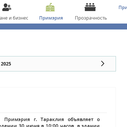
Пр
дане
и бизнес
Примэрия
Прозрачность
 2025
мэрия г. Тараклия объявляет о
дении 30 июня в 10:00 часов, в здании