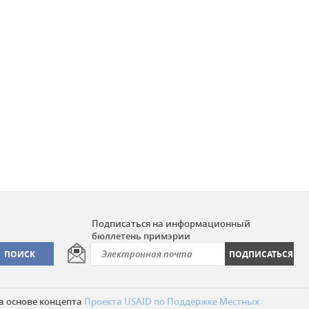
Подписаться на информационный
бюллетень примэрии
а основе концепта
Проекта USAID по Поддержке Местных