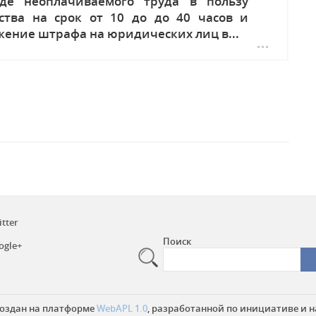
де неоплачиваемого труда в пользу
ства на срок от 10 до до 40 часов и
жение штрафа на юридических лиц в...
itter
Поиск
ogle+
создан на платформе
WebAPL 1.0
, разработанной по инициативе и н