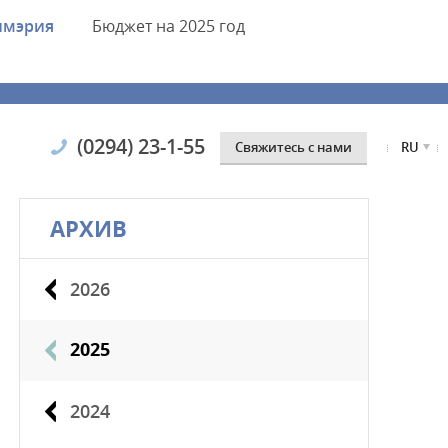
имэрия
Бюджет
на 2025 год
(0294) 23-1-55
Cвяжитесь с нами
RU
АРХИВ
2026
2025
2024