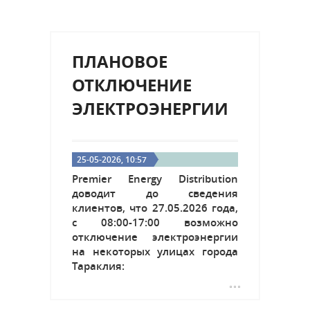
ПЛАНОВОЕ
ОТКЛЮЧЕНИЕ
ЭЛЕКТРОЭНЕРГИИ
25-05-2026, 10:57
Premier Energy Distribution
доводит до сведения
клиентов, что 27.05.2026 года,
с 08:00-17:00 возможно
отключение электроэнергии
на некоторых улицах города
Тараклия: