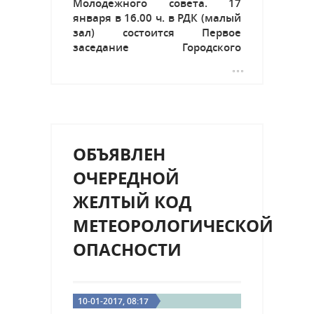
Молодежного совета. 17
января в 16.00 ч. в РДК (малый
зал) состоится Первое
заседание Городского
Молодежного Совета. Условия
участия: 1) Наличие паспорта
2) Подготовка речи (до 2 минут
на тему: "Почему я хочу быть
в...
ОБЪЯВЛЕН
ОЧЕРЕДНОЙ
ЖЕЛТЫЙ КОД
МЕТЕОРОЛОГИЧЕСКОЙ
ОПАСНОСТИ
10-01-2017, 08:17