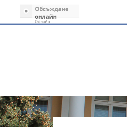
Обсъждане
онлайн
Офлайн