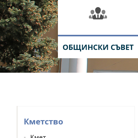
ОБЩИНСКИ СЪВЕТ
Кметство
ПРОЗРАЧНОСТ
Кмет