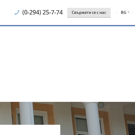
(0-294) 25-7-74
Свържете се с нас
BG