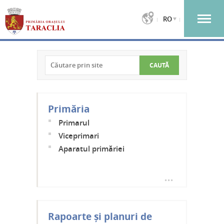
RO
Primăria
Primarul
Viceprimari
Aparatul primăriei
Rapoarte și planuri de