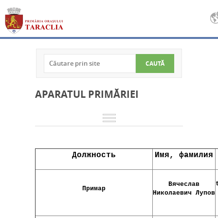
APARATUL PRIMĂRIEI
Должность
Имя, фамилия
Вячеслав
Примар
Николаевич
Лупов