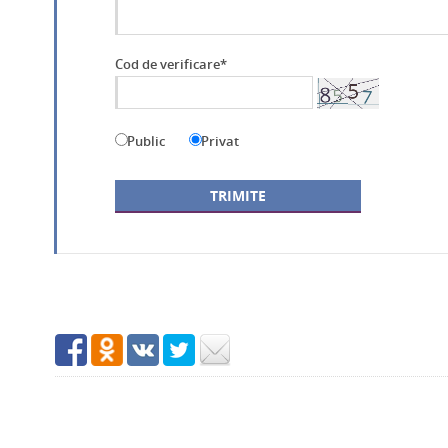
Cod de verificare*
Public
Privat