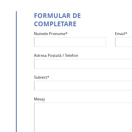
FORMULAR DE
COMPLETARE
Numele Prenume*
Email*
Adresa Poștală / Telefon
Subiect*
Mesaj