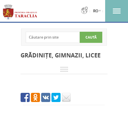
RO
GRĂDINIȚE, GIMNAZII, LICEE